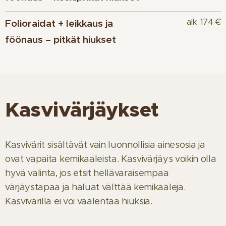
alk. 174 €
Folioraidat + leikkaus ja
föönaus – pitkät hiukset
Kasvivärjäykset
Kasvivärit sisältävät vain luonnollisia ainesosia ja
ovat vapaita kemikaaleista. Kasvivärjäys voikin olla
hyvä valinta, jos etsit hellävaraisempaa
värjäystapaa ja haluat välttää kemikaaleja.
Kasvivärillä ei voi vaalentaa hiuksia.