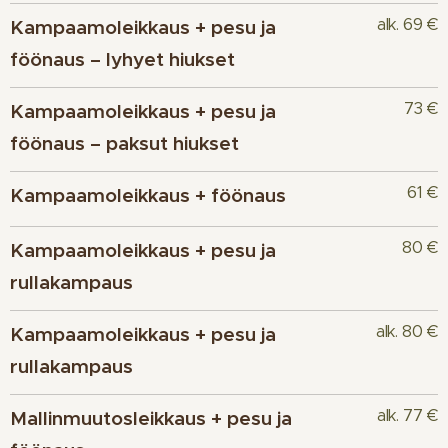
alk. 69 €
Kampaamoleikkaus + pesu ja
föönaus – lyhyet hiukset
73 €
Kampaamoleikkaus + pesu ja
föönaus – paksut hiukset
61 €
Kampaamoleikkaus + föönaus
80 €
Kampaamoleikkaus + pesu ja
rullakampaus
alk. 80 €
Kampaamoleikkaus + pesu ja
rullakampaus
alk. 77 €
Mallinmuutosleikkaus + pesu ja