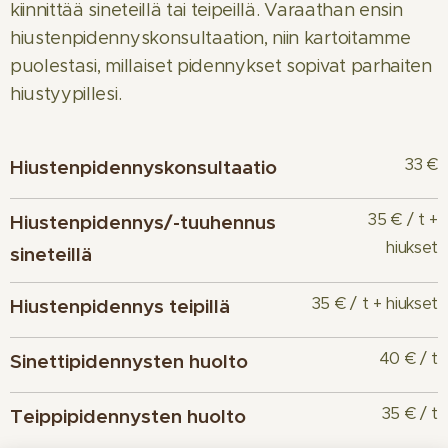
kiinnittää sineteillä tai teipeillä. Varaathan ensin
hiustenpidennyskonsultaation, niin kartoitamme
puolestasi, millaiset pidennykset sopivat parhaiten
hiustyypillesi. 😊
33 €
Hiustenpidennyskonsultaatio
35 € / t +
Hiustenpidennys/-tuuhennus
hiukset
sineteillä
35 € / t + hiukset
Hiustenpidennys teipillä
40 € / t
Sinettipidennysten huolto
35 € / t
Teippipidennysten huolto