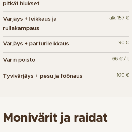
pitkät hiukset
alk. 157 €
Värjäys + leikkaus ja
rullakampaus
90 €
Värjäys + parturileikkaus
66 € / t
Värin poisto
100 €
Tyvivärjäys + pesu ja föönaus
Monivärit ja
raidat