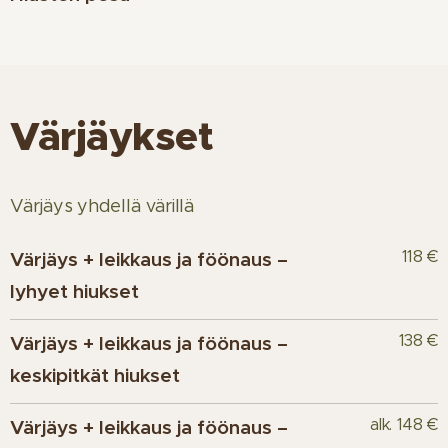
Värjäykset
Värjäys yhdellä värillä
118 €
Värjäys + leikkaus ja föönaus –
lyhyet hiukset
138 €
Värjäys + leikkaus ja föönaus –
keskipitkät hiukset
alk. 148 €
Värjäys + leikkaus ja föönaus –