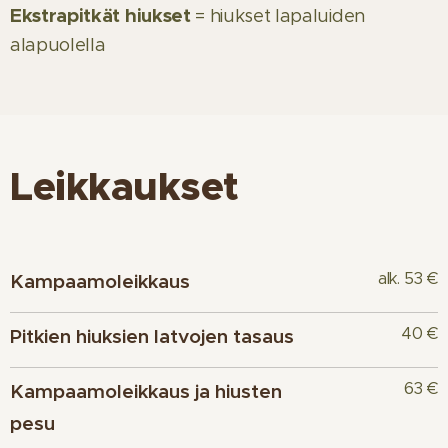
Ekstrapitkät hiukset
= hiukset lapaluiden
alapuolella
Leikkaukset
alk. 53 €
Kampaamoleikkaus
40 €
Pitkien hiuksien latvojen tasaus
63 €
Kampaamoleikkaus ja hiusten
pesu