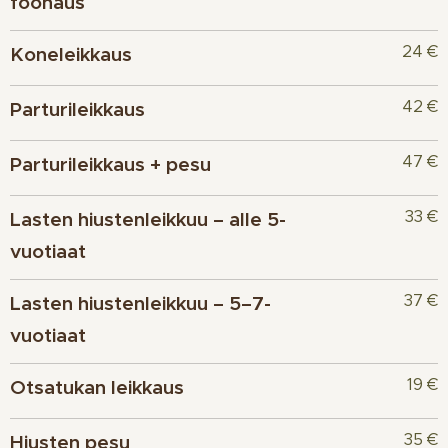
föönaus
24 €
Koneleikkaus
42 €
Parturileikkaus
47 €
Parturileikkaus + pesu
33 €
Lasten hiustenleikkuu – alle 5-
vuotiaat
37 €
Lasten hiustenleikkuu – 5–7-
vuotiaat
19 €
Otsatukan leikkaus
35 €
Hiusten pesu