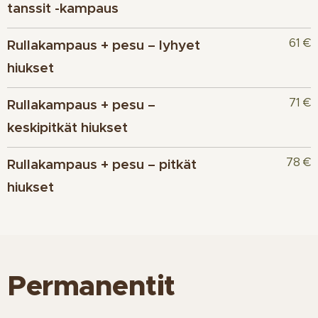
tanssit -kampaus
61 €
Rullakampaus + pesu – lyhyet
hiukset
71 €
Rullakampaus + pesu –
keskipitkät hiukset
78 €
Rullakampaus + pesu – pitkät
hiukset
Permanentit