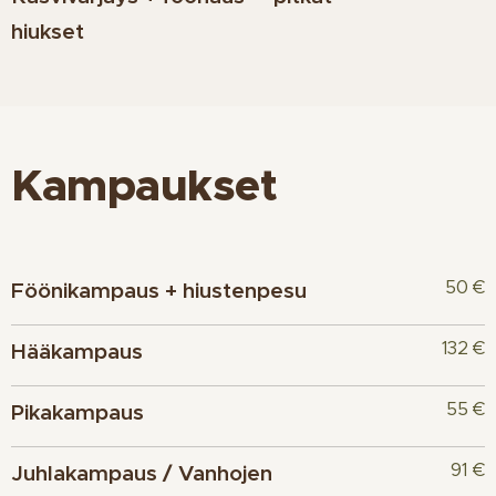
hiukset
Kampaukset
50 €
Föönikampaus + hiustenpesu
132 €
Hääkampaus
55 €
Pikakampaus
91 €
Juhlakampaus / Vanhojen