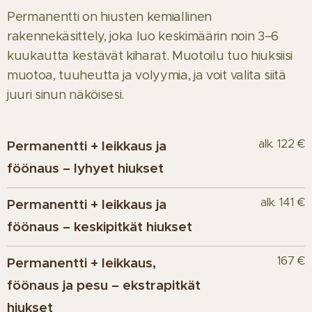
Permanentti on hiusten kemiallinen
rakennekäsittely, joka luo keskimäärin noin 3–6
kuukautta kestävät kiharat. Muotoilu tuo hiuksiisi
muotoa, tuuheutta ja volyymia, ja voit valita siitä
juuri sinun näköisesi.
alk. 122 €
Permanentti + leikkaus ja
föönaus – lyhyet hiukset
alk. 141 €
Permanentti + leikkaus ja
föönaus – keskipitkät hiukset
167 €
Permanentti + leikkaus,
föönaus ja pesu – ekstrapitkät
hiukset