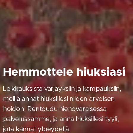
Hemmottele hiuksiasi
Leikkauksista värjäyksiin ja kampauksiin,
meillä annat hiuksillesi niiden arvoisen
hoidon. Rentoudu hienovaraisessa
palvelussamme, ja anna hiuksillesi tyyli,
jota kannat ylpeydellä.