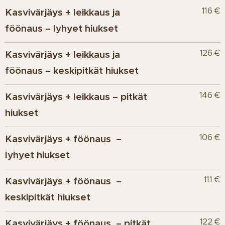
116 €
Kasvivärjäys + leikkaus ja
föönaus – lyhyet hiukset
126 €
Kasvivärjäys + leikkaus ja
föönaus – keskipitkät hiukset
146 €
Kasvivärjäys + leikkaus – pitkät
hiukset
106 €
Kasvivärjäys + föönaus –
lyhyet hiukset
111 €
Kasvivärjäys + föönaus –
keskipitkät hiukset
122 €
Kasvivärjäys + föönaus – pitkät